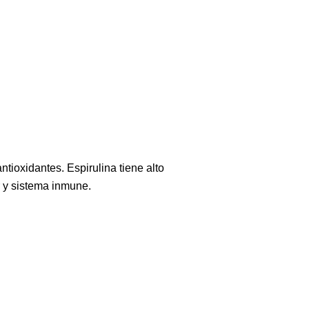
tioxidantes. Espirulina tiene alto
r y sistema inmune.