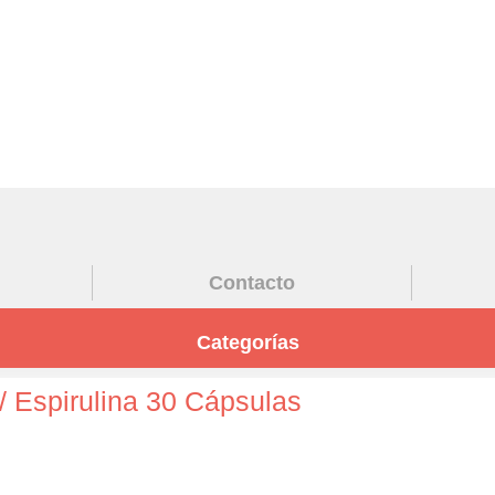
Contacto
Categorías
/ Espirulina 30 Cápsulas