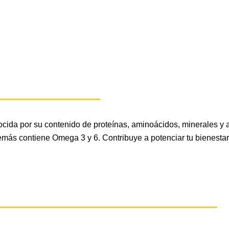
ocida por su contenido de proteínas, aminoácidos, minerales y an
demás contiene Omega 3 y 6. Contribuye a potenciar tu bienesta