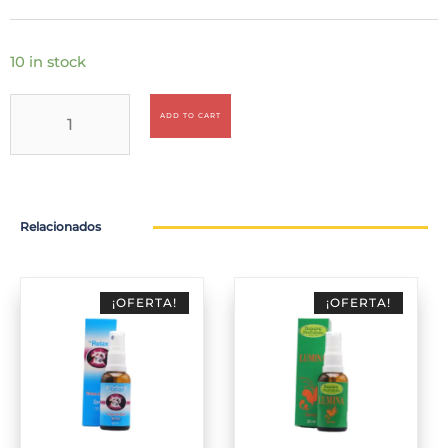
10 in stock
ADD TO CART
Relacionados
¡OFERTA!
¡OFERTA!