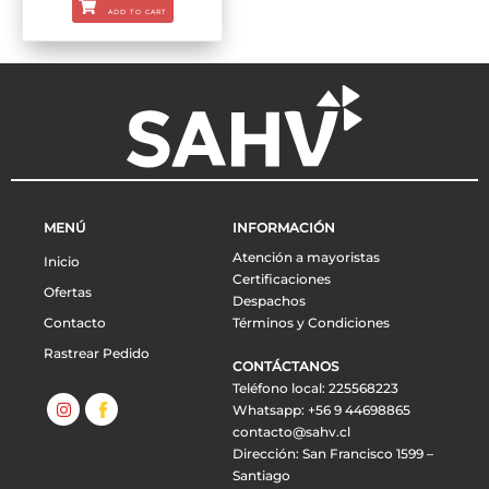
ADD TO CART
MENÚ
INFORMACIÓN
Atención a mayoristas
Inicio
Certificaciones
Ofertas
Despachos
Contacto
Términos y Condiciones
Rastrear Pedido
CONTÁCTANOS
Teléfono local: 225568223
Whatsapp: +56 9 44698865
contacto@sahv.cl
Dirección: San Francisco 1599 –
Santiago