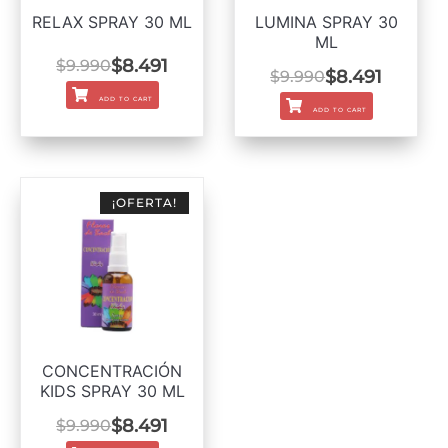
RELAX SPRAY 30 ML
LUMINA SPRAY 30
ML
$
8.491
$
9.990
$
8.491
$
9.990
ADD TO CART
ADD TO CART
¡OFERTA!
CONCENTRACIÓN
KIDS SPRAY 30 ML
$
8.491
$
9.990