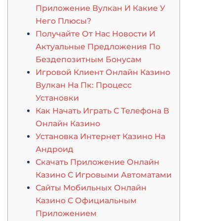
Приложение Вулкан И Какие У
Него Плюсы?
Получайте От Нас Новости И
Актуальные Предложения По
Бездепозитным Бонусам
Игровой Клиент Онлайн Казино
Вулкан На Пк: Процесс
Установки
Как Начать Играть С Телефона В
Онлайн Казино
Установка Интернет Казино На
Андроид
Скачать Приложение Онлайн
Казино С Игровыми Автоматами
Сайты Мобильных Онлайн
Казино С Официальным
Приложением