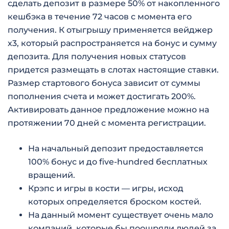
сделать депозит в размере 50% от накопленного
кешбэка в течение 72 часов с момента его
получения. К отыгрышу применяется вейджер
х3, который распространяется на бонус и сумму
депозита. Для получения новых статусов
придется размещать в слотах настоящие ставки.
Размер стартового бонуса зависит от суммы
пополнения счета и может достигать 200%.
Активировать данное предложение можно на
протяжении 70 дней с момента регистрации.
На начальный депозит предоставляется
100% бонус и до five-hundred бесплатных
вращений.
Крэпс и игры в кости — игры, исход
которых определяется броском костей.
На данный момент существует очень мало
компаний, которые бы поощряли людей за