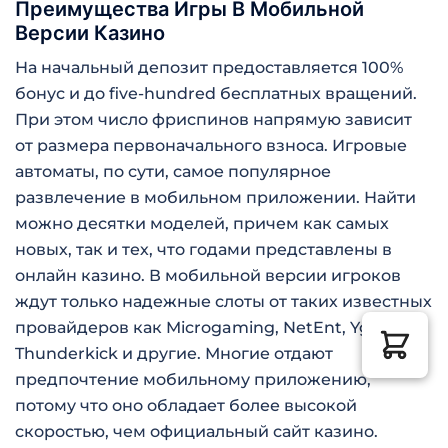
Преимущества Игры В Мобильной
Версии Казино
На начальный депозит предоставляется 100%
бонус и до five-hundred бесплатных вращений.
При этом число фриспинов напрямую зависит
от размера первоначального взноса. Игровые
автоматы, по сути, самое популярное
развлечение в мобильном приложении. Найти
можно десятки моделей, причем как самых
новых, так и тех, что годами представлены в
онлайн казино. В мобильной версии игроков
ждут только надежные слоты от таких известных
провайдеров как Microgaming, NetEnt, Yggdrasil,
Thunderkick и другие. Многие отдают
предпочтение мобильному приложению,
потому что оно обладает более высокой
скоростью, чем официальный сайт казино.