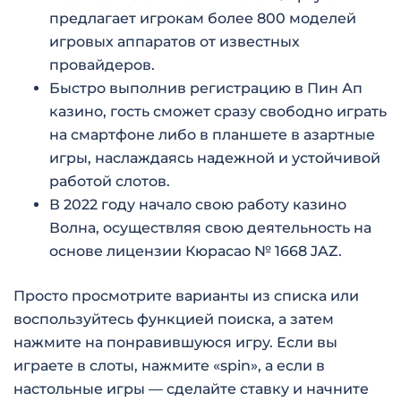
предлагает игрокам более 800 моделей
игровых аппаратов от известных
провайдеров.
Быстро выполнив регистрацию в Пин Ап
казино, гость сможет сразу свободно играть
на смартфоне либо в планшете в азартные
игры, наслаждаясь надежной и устойчивой
работой слотов.
В 2022 году начало свою работу казино
Волна, осуществляя свою деятельность на
основе лицензии Кюрасао № 1668 JAZ.
Просто просмотрите варианты из списка или
воспользуйтесь функцией поиска, а затем
нажмите на понравившуюся игру. Если вы
играете в слоты, нажмите «spin», а если в
настольные игры — сделайте ставку и начните