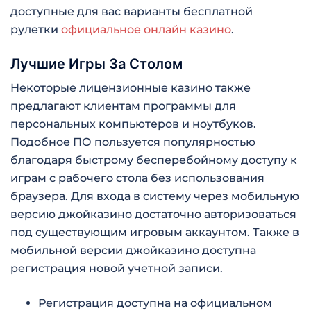
доступные для вас варианты бесплатной
рулетки
официальное онлайн казино
.
Лучшие Игры За Столом
Некоторые лицензионные казино также
предлагают клиентам программы для
персональных компьютеров и ноутбуков.
Подобное ПО пользуется популярностью
благодаря быстрому бесперебойному доступу к
играм с рабочего стола без использования
браузера. Для входа в систему через мобильную
версию джойказино достаточно авторизоваться
под существующим игровым аккаунтом. Также в
мобильной версии джойказино доступна
регистрация новой учетной записи.
Регистрация доступна на официальном