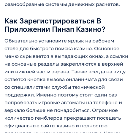
разнообразные системы денежных расчетов.
Как Зарегистрироваться В
Приложении Пинап Казино?
Обязательно установите ярлык на рабочем
столе для быстрого поиска казино. Основное
меню скрывается в выпадающих окнах, а ссылки
на основные разделы закрепляются в верхней
или нижней части экрана. Также всегда на виду
остается кнопка вызова онлайн-чата для связи
со специалистами службы технической
поддержки. Именно поэтому стоит один раз
попробовать игровые автоматы на телефоне и
зеркало больше не понадобиться. Огромное
количество гемблеров прекращают посещать
официальные сайты казино и полностью