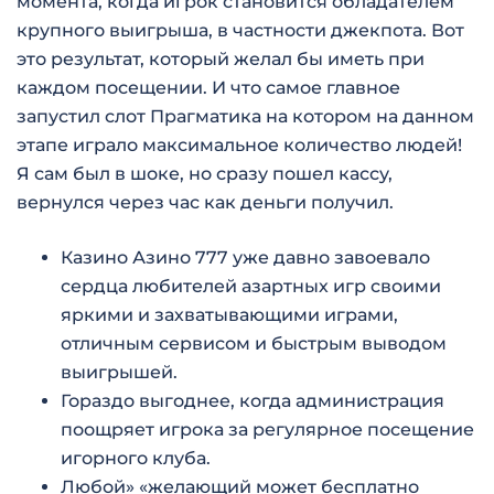
момента, когда игрок становится обладателем
крупного выигрыша, в частности джекпота. Вот
это результат, который желал бы иметь при
каждом посещении. И что самое главное
запустил слот Прагматика на котором на данном
этапе играло максимальное количество людей!
Я сам был в шоке, но сразу пошел кассу,
вернулся через час как деньги получил.
Казино Азино 777 уже давно завоевало
сердца любителей азартных игр своими
яркими и захватывающими играми,
отличным сервисом и быстрым выводом
выигрышей.
Гораздо выгоднее, когда администрация
поощряет игрока за регулярное посещение
игорного клуба.
Любой» «желающий может бесплатно