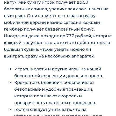
на ту» «же сумму игрок получает до 50
бесплатных спинов, увеличивая свои шансы на
выигрыш. Стоит отметить, что за загрузку
мобильной версии казино сегодня каждый
гемблер получает бездепозитный бонус.
Иногда, он даже доходит до 777 рублей, которые
каждый получает на старте и это действительно
большая сумма, чтобы узнать можно ли
выиграть сразу на нескольких аппаратах.
Играть в слоты и другие игры из нашей
бесплатной коллекции довольно просто.
Кроме того, блокчейн обеспечивает
безопасные и удобные транзакции,
которые повышают скорость и
прозрачность платежных процессов.
Гостям следует учитывать, что на