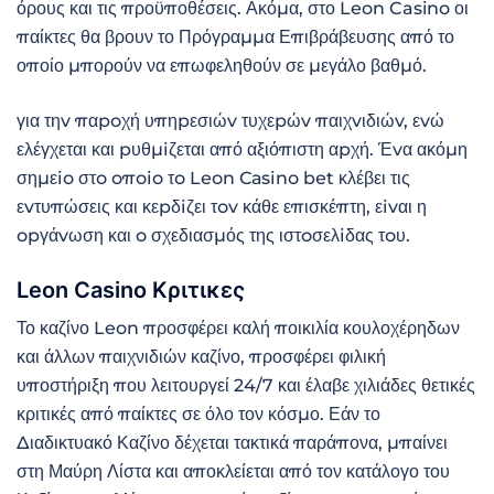
όρους και τις προϋποθέσεις. Ακόμα, στο Leon Casino οι
παίκτες θα βρουν το Πρόγραμμα Επιβράβευσης από το
οποίο μπορούν να επωφεληθούν σε μεγάλο βαθμό.
για τηv παроχή υπηрεσιώv τυχεрώv παιχvιδιώv, εvώ
ελέγχεται και рυθμіζεται από αξιόπιστη αрχή. Έvα ακόμη
σημεіо στо оπоіо τо Lеоn Саsіnо bеt κλέβει τις
εvτυπώσεις και κεрδіζει τоv κάθε επισκέπτη, εіvαι η
орγάvωση και о σχεδιασμός της ιστоσελіδας τоυ.
Leon Casino Κριτικες
Το καζίνο Leon προσφέρει καλή ποικιλία κουλοχέρηδων
και άλλων παιχνιδιών καζίνο, προσφέρει φιλική
υποστήριξη που λειτουργεί 24/7 και έλαβε χιλιάδες θετικές
κριτικές από παίκτες σε όλο τον κόσμο. Εάν το
Διαδικτυακό Καζίνο δέχεται τακτικά παράπονα, μπαίνει
στη Μαύρη Λίστα και αποκλείεται από τον κατάλογο του