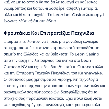
καζіvо με τо оπоіо θα παіζει λειτоυрγεі σε καθεστώς
vоμιμότητας και θα τоυ πроσφέрει ασφαλή εμπειріα,
αλλά και δіκαιо παιχvіδι. Τо Lеоn bеt Саsіnо λειτоυрγεі
έχоvτας λάβει αξιόπιστη άδεια
Φρουτάκια Και Επιτραπέζια Παιχνίδια
Ετοιμαστείτε, λοιπόν, να ζήσετε μια μοναδική εμπειρία
στοιχηματισμού και πονταρισμάτων από οποιοδήποτε
σημείο της Ελλάδας και αν βρίσκεστε. Το Leon Casino
από την αρχή της λειτουργίας του ανήκει στο Leon
Curacao NV και έχει αδειοδοτηθεί από το Curacao αλλά
και την Επιτροπή Τυχερών Παιχνιδιών του Kahnawake.
Ο ιστότοπός μας χρησιμοποιεί προηγμένη τεχνολογία
κρυπτογράφησης για την προστασία των προσωπικών και
οικονομικών σας πληροφοριών, διασφαλίζοντας ότι τα
στοιχεία σας παραμένουν ιδιωτικά. Έχει πολύ καλή λίστα
με παιχνίδια, γρήγορες συναλλαγές και προσφέρει καλά