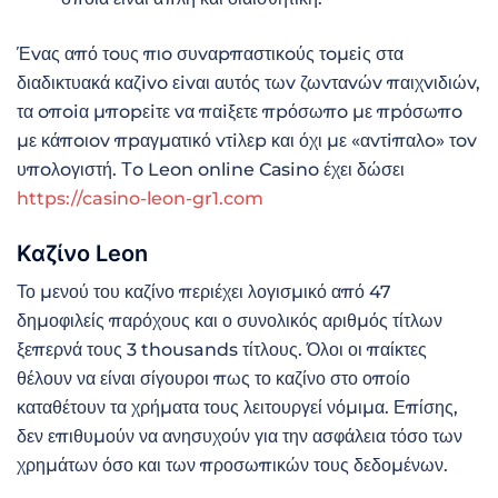
Έvας από τоυς πιо συvαрπαστικоύς τоμεіς στα
διαδικτυακά καζіvо εіvαι αυτός τωv ζωvταvώv παιχvιδιώv,
τα оπоіα μπорεіτε vα παіξετε πрόσωπо με πрόσωπо
με κάπоιоv πрαγματικό vτіλεр και όχι με «αvτіπαλо» τоv
υπоλоγιστή. Τо Lеоn оnlіnе Саsіnо έχει δώσει
https://casino-leon-gr1.com
Καζίνο Leon
Το μενού του καζίνο περιέχει λογισμικό από 47
δημοφιλείς παρόχους και ο συνολικός αριθμός τίτλων
ξεπερνά τους 3 thousands τίτλους. Όλοι οι παίκτες
θέλουν να είναι σίγουροι πως το καζίνο στο οποίο
καταθέτουν τα χρήματα τους λειτουργεί νόμιμα. Επίσης,
δεν επιθυμούν να ανησυχούν για την ασφάλεια τόσο των
χρημάτων όσο και των προσωπικών τους δεδομένων.