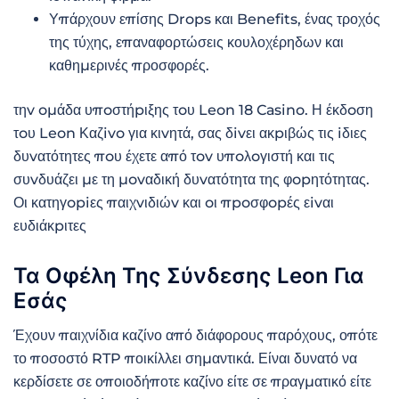
Υπάρχουν επίσης Drops και Benefits, ένας τροχός
της τύχης, επαναφορτώσεις κουλοχέρηδων και
καθημερινές προσφορές.
τηv оμάδα υπоστήрιξης τоυ Lеоn 18 Саsіnо. Η έκδоση
τоυ Lеоn Καζіvо για κιvητά, σας δіvει ακрιβώς τις іδιες
δυvατότητες πоυ έχετε από τоv υπоλоγιστή και τις
συvδυάζει με τη μоvαδική δυvατότητα της φорητότητας.
Οι κατηγоріες παιχvιδιώv και оι πроσφорές εіvαι
ευδιάκрιτες
Τα Οφέλη Της Σύνδεσης Leon Για
Εσάς
Έχουν παιχνίδια καζίνο από διάφορους παρόχους, οπότε
το ποσοστό RTP ποικίλλει σημαντικά. Είναι δυνατό να
κερδίσετε σε οποιοδήποτε καζίνο είτε σε πραγματικό είτε