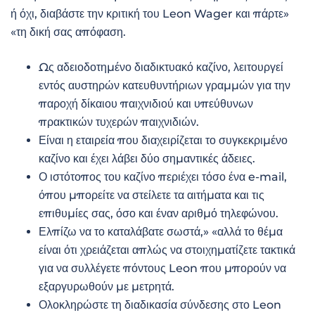
ή όχι, διαβάστε την κριτική του Leon Wager και πάρτε»
«τη δική σας απόφαση.
Ως αδειοδοτημένο διαδικτυακό καζίνο, λειτουργεί
εντός αυστηρών κατευθυντήριων γραμμών για την
παροχή δίκαιου παιχνιδιού και υπεύθυνων
πρακτικών τυχερών παιχνιδιών.
Είναι η εταιρεία που διαχειρίζεται το συγκεκριμένο
καζίνο και έχει λάβει δύο σημαντικές άδειες.
Ο ιστότοπος του καζίνο περιέχει τόσο ένα e-mail,
όπου μπορείτε να στείλετε τα αιτήματα και τις
επιθυμίες σας, όσο και έναν αριθμό τηλεφώνου.
Ελπίζω να το καταλάβατε σωστά,» «αλλά το θέμα
είναι ότι χρειάζεται απλώς να στοιχηματίζετε τακτικά
για να συλλέγετε πόντους Leon που μπορούν να
εξαργυρωθούν με μετρητά.
Ολοκληρώστε τη διαδικασία σύνδεσης στο Leon