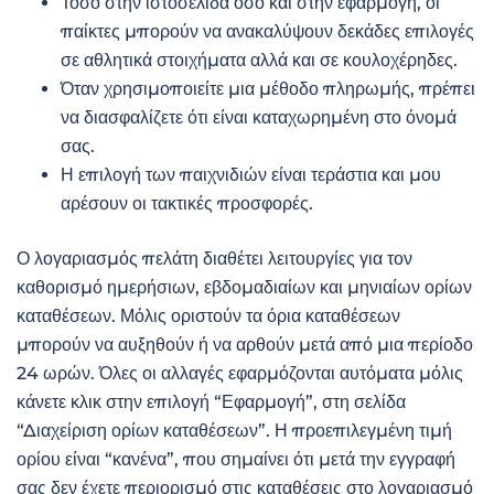
Τόσο στην ιστοσελίδα όσο και στην εφαρμογή, οι
παίκτες μπορούν να ανακαλύψουν δεκάδες επιλογές
σε αθλητικά στοιχήματα αλλά και σε κουλοχέρηδες.
Όταν χρησιμοποιείτε μια μέθοδο πληρωμής, πρέπει
να διασφαλίζετε ότι είναι καταχωρημένη στο όνομά
σας.
Η επιλογή των παιχνιδιών είναι τεράστια και μου
αρέσουν οι τακτικές προσφορές.
Ο λογαριασμός πελάτη διαθέτει λειτουργίες για τον
καθορισμό ημερήσιων, εβδομαδιαίων και μηνιαίων ορίων
καταθέσεων. Μόλις οριστούν τα όρια καταθέσεων
μπορούν να αυξηθούν ή να αρθούν μετά από μια περίοδο
24 ωρών. Όλες οι αλλαγές εφαρμόζονται αυτόματα μόλις
κάνετε κλικ στην επιλογή “Εφαρμογή”, στη σελίδα
“Διαχείριση ορίων καταθέσεων”. Η προεπιλεγμένη τιμή
ορίου είναι “κανένα”, που σημαίνει ότι μετά την εγγραφή
σας δεν έχετε περιορισμό στις καταθέσεις στο λογαριασμό