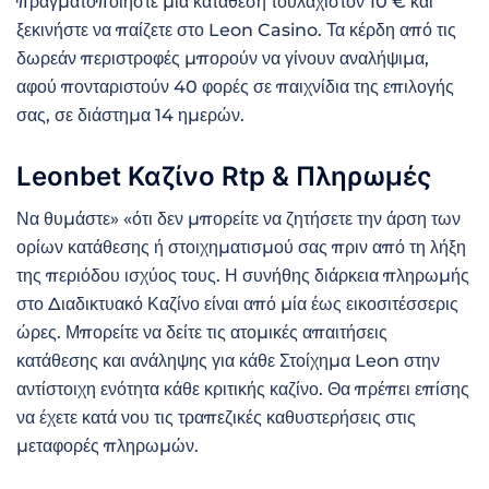
πραγματοποιήστε μια κατάθεση τουλάχιστον 10 € και
ξεκινήστε να παίζετε στο Leon Casino. Τα κέρδη από τις
δωρεάν περιστροφές μπορούν να γίνουν αναλήψιμα,
αφού πονταριστούν 40 φορές σε παιχνίδια της επιλογής
σας, σε διάστημα 14 ημερών.
Leonbet Καζίνο Rtp & Πληρωμές
Να θυμάστε» «ότι δεν μπορείτε να ζητήσετε την άρση των
ορίων κατάθεσης ή στοιχηματισμού σας πριν από τη λήξη
της περιόδου ισχύος τους. Η συνήθης διάρκεια πληρωμής
στο Διαδικτυακό Καζίνο είναι από μία έως εικοσιτέσσερις
ώρες. Μπορείτε να δείτε τις ατομικές απαιτήσεις
κατάθεσης και ανάληψης για κάθε Στοίχημα Leon στην
αντίστοιχη ενότητα κάθε κριτικής καζίνο. Θα πρέπει επίσης
να έχετε κατά νου τις τραπεζικές καθυστερήσεις στις
μεταφορές πληρωμών.