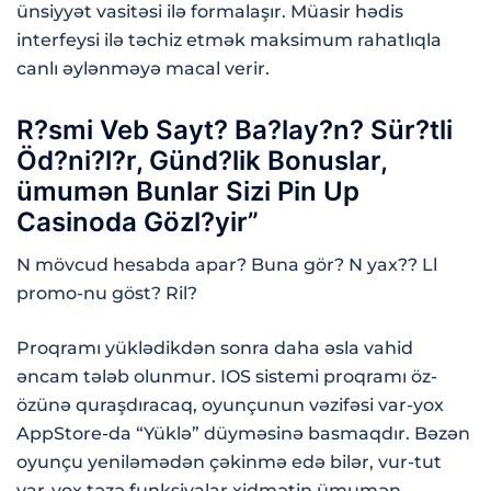
ünsiyyət vasitəsi ilə formalaşır. Müasir hədis
interfeysi ilə təchiz etmək maksimum rahatlıqla
canlı əylənməyə macal verir.
R?smi Veb Sayt? Ba?lay?n? Sür?tli
Öd?ni?l?r, Günd?lik Bonuslar,
ümumən Bunlar Sizi Pin Up
Casinoda Gözl?yir”
N mövcud hesabda apar? Buna gör? N yax?? Ll
promo-nu göst? Ril?
Proqramı yüklədikdən sonra daha əsla vahid
əncam tələb olunmur. IOS sistemi proqramı öz-
özünə quraşdıracaq, oyunçunun vəzifəsi var-yox
AppStore-da “Yüklə” düyməsinə basmaqdır. Bəzən
oyunçu yeniləmədən çəkinmə edə bilər, vur-tut
var-yox təzə funksiyalar xidmətin ümumən