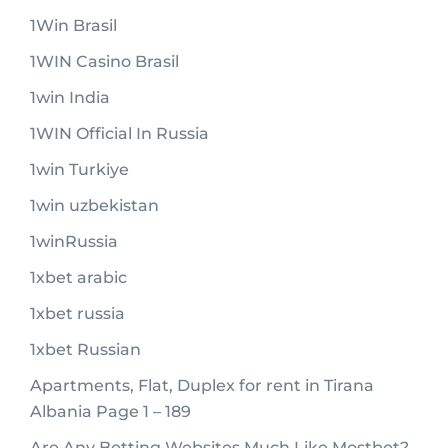
1Win Brasil
1WIN Casino Brasil
1win India
1WIN Official In Russia
1win Turkiye
1win uzbekistan
1winRussia
1xbet arabic
1xbet russia
1xbet Russian
Apartments, Flat, Duplex for rent in Tirana
Albania Page 1 – 189
Are Any Betting Websites Much Like Mostbet?