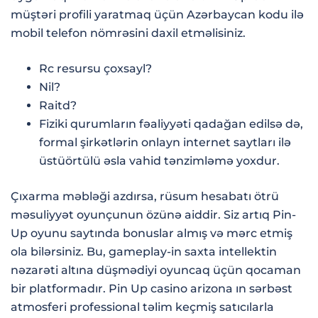
müştəri profili yaratmaq üçün Azərbaycan kodu ilə
mobil telefon nömrəsini daxil etməlisiniz.
Rc resursu çoxsayl?
Nil?
Raitd?
Fiziki qurumların fəaliyyəti qadağan edilsə də,
formal şirkətlərin onlayn internet saytları ilə
üstüörtülü əsla vahid tənzimləmə yoxdur.
Çıxarma məbləği azdırsa, rüsum hesabatı ötrü
məsuliyyət oyunçunun özünə aiddir. Siz artıq Pin-
Up oyunu saytında bonuslar almış və mərc etmiş
ola bilərsiniz. Bu, gameplay-in saxta intellektin
nəzarəti altına düşmədiyi oyuncaq üçün qocaman
bir platformadır. Pin Up casino arizona ın sərbəst
atmosferi professional təlim keçmiş satıcılarla