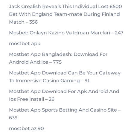
Jack Grealish Reveals This Individual Lost £500
Bet With England Team-mate During Finland
Match – 356
Mosbet: Onlayn Kazino Və Idman Mərcləri – 247
mostbet apk
Mostbet App Bangladesh: Download For
Android And Ios – 775
Mostbet App Download Can Be Your Gateway
To Immersive Casino Gaming – 91
Mostbet App Download For Apk Android And
Ios Free Install – 26
Mostbet App Sports Betting And Casino Site –
639
mostbet az 90