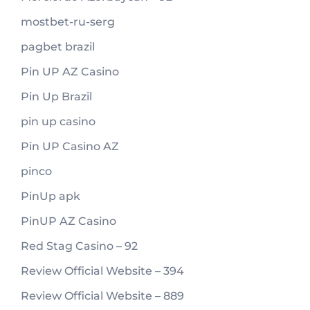
mostbet-ru-serg
pagbet brazil
Pin UP AZ Casino
Pin Up Brazil
pin up casino
Pin UP Casino AZ
pinco
PinUp apk
PinUP AZ Casino
Red Stag Casino – 92
Review Official Website – 394
Review Official Website – 889