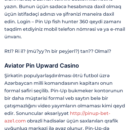
yazın. Bunun üçün sadəcə hesabınıza daxil olmaq
üçün istifadəçi adınızı və şifrənizi maneira daxil
edin. Login – Pin Up fish hunter 360 qeydi zamanı
təqdim etdiyiniz mobil telefon nömrəsi və ya e-mail
ünvanı.
Rtl? Ri il? (mü?yy?n bir peyjerl?) tan?? Olmal?
Aviator Pin Upward Casino
Şirkətin populyarlaşdırılması ötrü futbol üzrə
Azərbaycan milli komandasının kapitanı onun
formal səfiri seçilib. Pin-Up bukmeker kontorunun
bir daha müştərisi formal veb saytın belə bir
çatışmazlığını video yayımların olmaması kimi qeyd
edir. Sonuncular əksəriyyət
http://pinup-bet-
aze1.com
obrazli hadisələr üçün saxlanılan qrafik
uyğunluq mərkəzi ilə əvəz olunur. Pin-Up-də