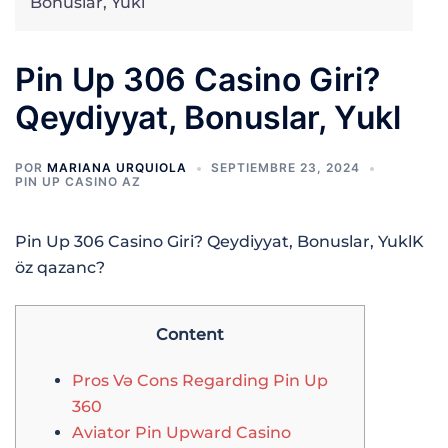
Bonuslar, Yukl
Pin Up 306 Casino Giri?
Qeydiyyat, Bonuslar, Yukl
POR
MARIANA URQUIOLA
SEPTIEMBRE 23, 2024
PIN UP CASINO AZ
Pin Up 306 Casino Giri? Qeydiyyat, Bonuslar, Yukl
K
öz qazanc?
Content
Pros Və Cons Regarding Pin Up
360
Aviator Pin Upward Casino