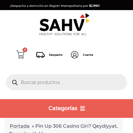
¡Despacho a domicilio en Región Metropolitana por
$2.990!
0
Despacho
Cuenta
Categorías
Portada
»
Pin Up 306 Casino Giri? Qeydiyyat,