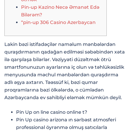
Pin-up Kazino Necə Əmanət Edə
Bilərəm?
“pin-up 306 Casino Azerbaycan
Lakin bəzi istifadəçilər naməlum mənbələrdən
quraşdırmanın qadağan edilməsi səbəbindən xəta
ilə qarşılaşa bilərlər. Vəziyyəti düzəltmək ötrü
smartfonunuzun ayarlarına iç olun və təhlükəsizlik
menyusunda məchul mənbələrdən quraşdırma
adlı əşya axtarın. Təəssüf ki, bəzi qumar
proqramlarına bəzi ölkələrdə, o cümlədən
Azərbaycanda ev sahibliyi eləmək mümkün deyil.
Pin Up on line casino online t?
Pin Up casino arizona ın sərbəst atmosferi
professional öyrənmə olmuş satıcılarla