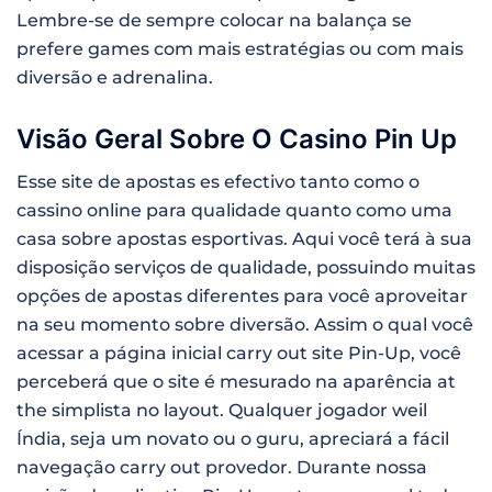
Lembre-se de sempre colocar na balança se
prefere games com mais estratégias ou com mais
diversão e adrenalina.
Visão Geral Sobre O Casino Pin Up
Esse site de apostas es efectivo tanto como o
cassino online para qualidade quanto como uma
casa sobre apostas esportivas. Aqui você terá à sua
disposição serviços de qualidade, possuindo muitas
opções de apostas diferentes para você aproveitar
na seu momento sobre diversão. Assim o qual você
acessar a página inicial carry out site Pin-Up, você
perceberá que o site é mesurado na aparência at
the simplista no layout. Qualquer jogador weil
Índia, seja um novato ou o guru, apreciará a fácil
navegação carry out provedor. Durante nossa