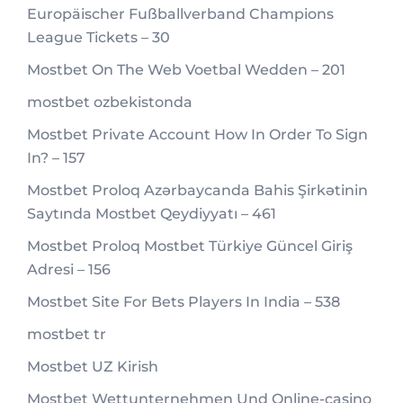
Europäischer Fußballverband Champions
League Tickets – 30
Mostbet On The Web Voetbal Wedden – 201
mostbet ozbekistonda
Mostbet Private Account How In Order To Sign
In? – 157
Mostbet Proloq Azərbaycanda Bahis Şirkətinin
Saytında Mostbet Qeydiyyatı – 461
Mostbet Proloq Mostbet Türkiye Güncel Giriş
Adresi – 156
Mostbet Site For Bets Players In India – 538
mostbet tr
Mostbet UZ Kirish
Mostbet Wettunternehmen Und Online-casino