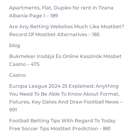
Apartments, Flat, Duplex for rent in Tirana
Albania Page 1 – 189
Are Any Betting Websites Much Like Mostbet?
Record Of Mostbet Alternatives – 185
blog
Bukméker Irodája És Online Kaszinók Mosbet
Casino – 475
Casino
Europa League 2024 25 Explained: Anything
You Need To Be Able To Know About Format,
Fixtures, Key Dates And Draw Football News –
991
Football Betting Tips With Regard To Today
Free Soccer Tips Mostbet Prediction – 881