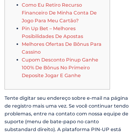
Como Eu Retiro Recurso
Financeiro De Minha Conta De
Jogo Para Meu Cartão?
Pin Up Bet – Melhores
Posibilidades De Apostas
Melhores Ofertas De Bônus Para
Cassino
Cupom Desconto Pinup Ganhe
100% De Bônus No Primeiro
Deposite Jogar E Ganhe
Tente digitar seu endereço sobre e-mail na página
de registro mais uma vez. Se você continuar tendo
problemas, entre na contato com nossa equipe de
suporte (menu de bate-papo no canto
substandard direito). A plataforma PIN-UP está