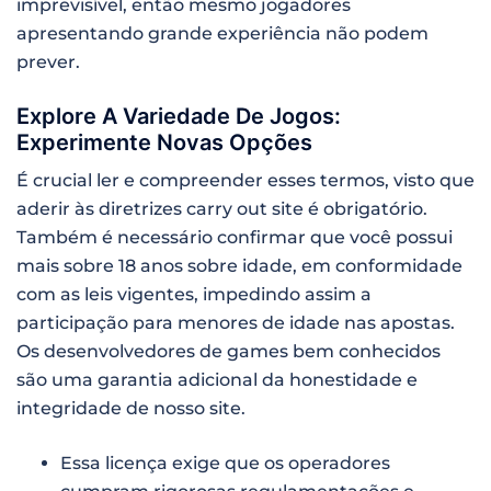
imprevisível, então mesmo jogadores
apresentando grande experiência não podem
prever.
Explore A Variedade De Jogos:
Experimente Novas Opções
É crucial ler e compreender esses termos, visto que
aderir às diretrizes carry out site é obrigatório.
Também é necessário confirmar que você possui
mais sobre 18 anos sobre idade, em conformidade
com as leis vigentes, impedindo assim a
participação para menores de idade nas apostas.
Os desenvolvedores de games bem conhecidos
são uma garantia adicional da honestidade e
integridade de nosso site.
Essa licença exige que os operadores