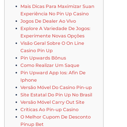
Mais Dicas Para Maximizar Suan
Experiência No Pin Up Casino
Jogos De Dealer Ao Vivo
Explore A Variedade De Jogos:
Experimente Novas Opções
Visão Geral Sobre O On Line
Casino Pin Up
Pin Upwards Bônus
Como Realizar Um Saque
Pin Upward App Ios: Afin De
Iphone
Versão Móvel Do Casino Pin-up
Site Estatal Do Pin Up No Brasil
Versão Móvel Carry Out Site
Críticas Ao Pin-up Casino
O Melhor Cupom De Desconto
Pinup Bet