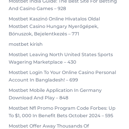
Mostbet India Guide: The Best Site For Betting
And Casino Games – 928
Mostbet Kaszinó Online Hivatalos Oldal
Mostbet Casino Hungary Nyerőgépek,
Bónuszok, Bejelentkezés – 771
mostbet kirish
Mostbet Leaving North United States Sports
Wagering Marketplace – 430
Mostbet Login To Your Online Casino Personal
Account In Bangladesh! – 699
Mostbet Mobile Application In Germany
Download And Play – 848
Mostbet Nfl Promo Program Code Forbes: Up
To $1, 000 In Benefit Bets October 2024 – 595
Mostbet Offer Away Thousands Of