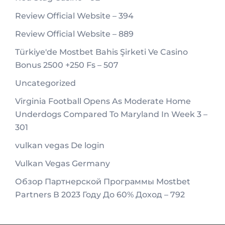
Review Official Website – 394
Review Official Website – 889
Türkiye'de Mostbet Bahis Şirketi Ve Casino
Bonus 2500 +250 Fs – 507
Uncategorized
Virginia Football Opens As Moderate Home
Underdogs Compared To Maryland In Week 3 –
301
vulkan vegas De login
Vulkan Vegas Germany
Обзор Партнерской Программы Mostbet
Partners В 2023 Году До 60% Доход – 792