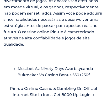
divertimento de jogos. As apostas são efetuadas
em moeda virtual, e os ganhos, respectivamente,
não podem ser retirados. Assim você pode adquirir
since habilidades necessárias e desenvolver uma
estratégia antes de passar para apostas reais no
futuro. O cassino online Pin-up é caracterizado
através de alta confiabilidade e jogos de alta
qualidade.
Mostbet Az Ninety Days Azərbaycanda
Bukmeker Və Casino Bonus 550+250f
Pin-up On-line Casino & Gambling On Official
Internet Site In India Get 8000 Up Login