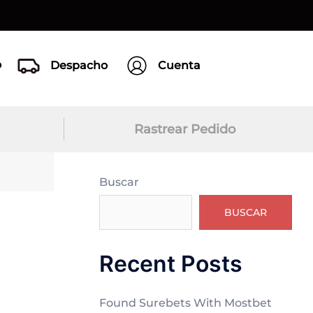
o
Despacho
Cuenta
Rastrear Pedido
Buscar
BUSCAR
Recent Posts
Found Surebets With Mostbet