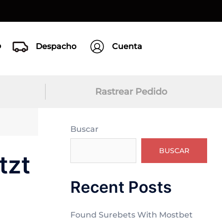
o
Despacho
Cuenta
Rastrear Pedido
Buscar
BUSCAR
tzt
Recent Posts
Found Surebets With Mostbet