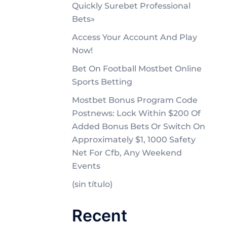
Quickly Surebet Professional
Bets»
Access Your Account And Play
Now!
Bet On Football Mostbet Online
Sports Betting
Mostbet Bonus Program Code
Postnews: Lock Within $200 Of
Added Bonus Bets Or Switch On
Approximately $1, 1000 Safety
Net For Cfb, Any Weekend
Events
(sin título)
Recent