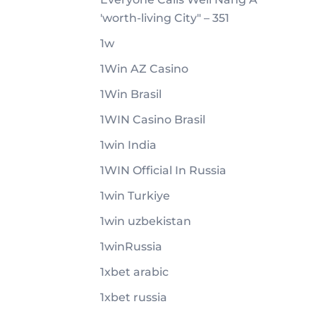
'worth-living City" – 351
1w
1Win AZ Casino
1Win Brasil
1WIN Casino Brasil
1win India
1WIN Official In Russia
1win Turkiye
1win uzbekistan
1winRussia
1xbet arabic
1xbet russia