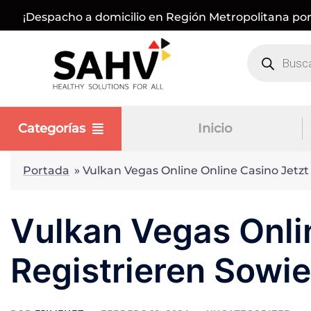
¡Despacho a domicilio en Región Metropolitana po
Categorías
Inicio
Portada
»
Vulkan Vegas Online Online Casino Jetzt
Vulkan Vegas Onli
Registrieren Sowi