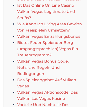
Ist Das Online On Line Casino
Vulkan Vegas Legitimate Und
Seriös?
Wie Kann Ich Living Area Gewinn
Von Freispielen Umsetzen?
Vulkan Vegas Einzahlungsbonus
Bietet Feuer Speiender Berg
(umgangssprachlich) Vegas Ein
Treueprogramm?
Vulkan Vegas Bonus Code:
Nützliche Regeln Und
Bedingungen
Das Spieleangebot Auf Vulkan
Vegas
Vulkan Vegas Aktionscode: Das
Vulkan Las Vegas Kasino
Vorteile Und Nachteile Des