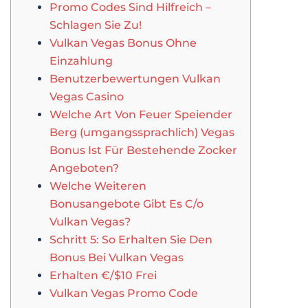
Promo Codes Sind Hilfreich –
Schlagen Sie Zu!
Vulkan Vegas Bonus Ohne
Einzahlung
Benutzerbewertungen Vulkan
Vegas Casino
Welche Art Von Feuer Speiender
Berg (umgangssprachlich) Vegas
Bonus Ist Für Bestehende Zocker
Angeboten?
Welche Weiteren
Bonusangebote Gibt Es C/o
Vulkan Vegas?
Schritt 5: So Erhalten Sie Den
Bonus Bei Vulkan Vegas
Erhalten €/$10 Frei
Vulkan Vegas Promo Code