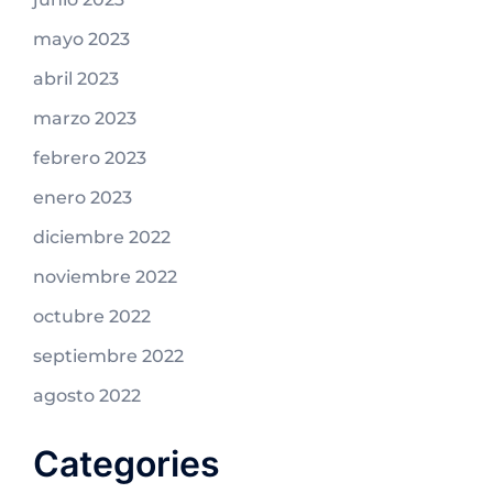
mayo 2023
abril 2023
marzo 2023
febrero 2023
enero 2023
diciembre 2022
noviembre 2022
octubre 2022
septiembre 2022
agosto 2022
Categories