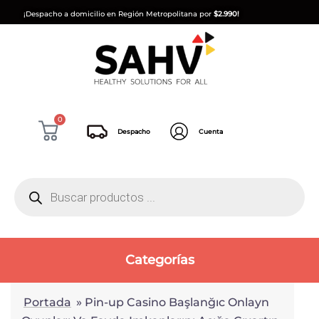
¡Despacho a domicilio en Región Metropolitana por
$2.990!
0
Despacho
Cuenta
Categorías
Portada
»
Pin-up Casino Başlanğıc Onlayn