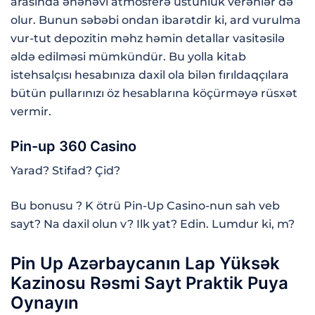
arasında ənənəvi atmosferə üstünlük verənlər də
olur. Bunun səbəbi ondan ibarətdir ki, ard vurulma
vur-tut depozitin məhz həmin detallar vasitəsilə
əldə edilməsi mümkündür. Bu yolla kitab
istehsalçısı hesabınıza daxil ola bilən fırıldaqçılara
bütün pullarınızı öz hesablarına köçürməyə rüsxət
vermir.
Pin-up 360 Casino
Yarad? Stifad? Çid?
Bu bonusu ? K ötrü Pin-Up Casino-nun sah veb
sayt? Na daxil olun v? Ilk yat? Edin. Lumdur ki, m?
Pin Up Azərbaycanın Lap Yüksək
Kazinosu Rəsmi Sayt Praktik Puya
Oynayın