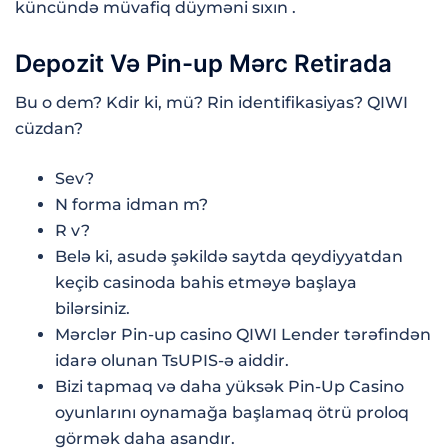
küncündə müvafiq düyməni sıxın .
Depozit Və Pin-up Mərc Retirada
Bu o dem? Kdir ki, mü? Rin identifikasiyas? QIWI
cüzdan?
Sev?
N forma idman m?
R v?
Belə ki, asudə şəkildə saytda qeydiyyatdan
keçib casinoda bahis etməyə başlaya
bilərsiniz.
Mərclər Pin-up casino QIWI Lender tərəfindən
idarə olunan TsUPIS-ə aiddir.
Bizi tapmaq və daha yüksək Pin-Up Casino
oyunlarını oynamağa başlamaq ötrü proloq
görmək daha asandır.