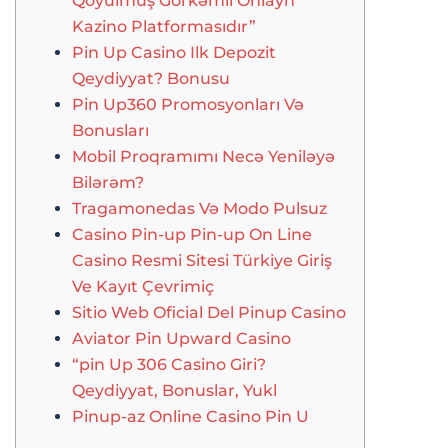
Qoyulmuş Görkəmli Onlayn
Kazino Platformasıdır”
Pin Up Casino Ilk Depozit
Qeydiyyat? Bonusu
Pin Up360 Promosyonları Və
Bonusları
Mobil Proqramımı Necə Yeniləyə
Bilərəm?
Tragamonedas Və Modo Pulsuz
Casino Pin-up Pin-up On Line
Casino Resmi Sitesi Türkiye Giriş
Ve Kayıt Çevrimiç
Sitio Web Oficial Del Pinup Casino
Aviator Pin Upward Casino
“pin Up 306 Casino Giri?
Qeydiyyat, Bonuslar, Yukl
Pinup-az Online Casino Pin U