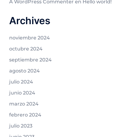
A WordPress Commenter
en
Hello world!
Archives
noviembre 2024
octubre 2024
septiembre 2024
agosto 2024
julio 2024
junio 2024
marzo 2024
febrero 2024
julio 2023
junio 2023