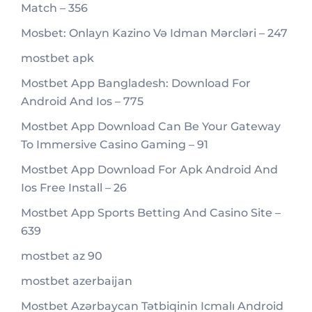
Match – 356
Mosbet: Onlayn Kazino Və Idman Mərcləri – 247
mostbet apk
Mostbet App Bangladesh: Download For
Android And Ios – 775
Mostbet App Download Can Be Your Gateway
To Immersive Casino Gaming – 91
Mostbet App Download For Apk Android And
Ios Free Install – 26
Mostbet App Sports Betting And Casino Site –
639
mostbet az 90
mostbet azerbaijan
Mostbet Azərbaycan Tətbiqinin Icmalı Android