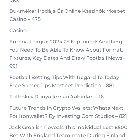
Bukméker Irodája És Online Kaszinók Mosbet
Casino – 475
Casino
Europa League 2024 25 Explained: Anything
You Need To Be Able To Know About Format,
Fixtures, Key Dates And Draw Football News –
991
Football Betting Tips With Regard To Today
Free Soccer Tips Mostbet Prediction – 881
Futbolu » Dünya Idman Xəbərləri – 16
Future Trends In Crypto Wallets: Whats Next
For Ironwallet? By Investing Com Studios – 821
Jack Grealish Reveals This Individual Lost £500
Bet With England Team-mate During Finland