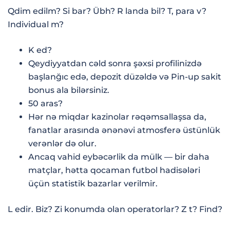
Qdim edilm? Si bar? Übh? R landa bil? T, para v?
Individual m?
K ed?
Qeydiyyatdan cəld sonra şəxsi profilinizdə
başlanğıc edə, depozit düzəldə və Pin-up sakit
bonus ala bilərsiniz.
50 aras?
Hər nə miqdar kazinolar rəqəmsallaşsa da,
fanatlar arasında ənənəvi atmosferə üstünlük
verənlər də olur.
Ancaq vahid eybəcərlik da mülk — bir daha
matçlar, hətta qocaman futbol hadisələri
üçün statistik bazarlar verilmir.
L edir. Biz? Zi konumda olan operatorlar? Z t? Find?