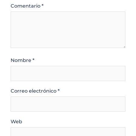
Comentario
*
Nombre
*
Correo electrónico
*
Web