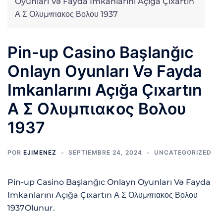
Oyunları Və Fayda Imkanlarını Açığa Çıxartın
Α Σ Ολυμπιακος Βολου 1937
Pin-up Casino Başlanğıc
Onlayn Oyunları Və Fayda
Imkanlarını Açığa Çıxartın
Α Σ Ολυμπιακος Βολου
1937
POR
EJIMENEZ
SEPTIEMBRE 24, 2024
UNCATEGORIZED
Pin-up Casino Başlanğıc Onlayn Oyunları Və Fayda
Imkanlarını Açığa Çıxartın Α Σ Ολυμπιακος Βολου
1937
Olunur.