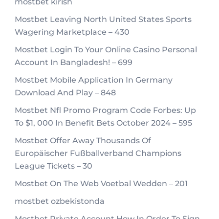
mostbet kirish
Mostbet Leaving North United States Sports
Wagering Marketplace – 430
Mostbet Login To Your Online Casino Personal
Account In Bangladesh! – 699
Mostbet Mobile Application In Germany
Download And Play – 848
Mostbet Nfl Promo Program Code Forbes: Up
To $1, 000 In Benefit Bets October 2024 – 595
Mostbet Offer Away Thousands Of
Europäischer Fußballverband Champions
League Tickets – 30
Mostbet On The Web Voetbal Wedden – 201
mostbet ozbekistonda
Mostbet Private Account How In Order To Sign