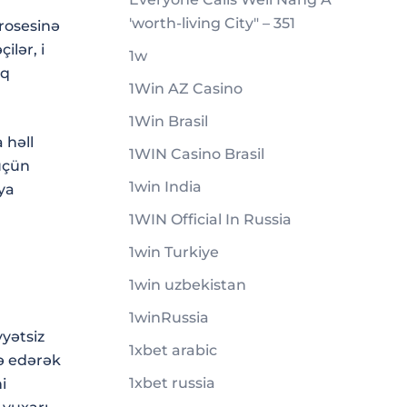
'worth-living City" – 351
prosesinə
ilər, i
1w
aq
1Win AZ Casino
1Win Brasil
 həll
1WIN Casino Brasil
üçün
1win India
 ya
1WIN Official In Russia
1win Turkiye
1win uzbekistan
1winRussia
yyətsiz
1xbet arabic
ə edərək
1xbet russia
i