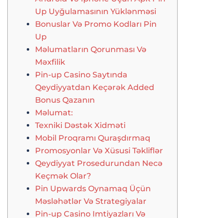
Up Uyğulamasının Yüklənməsi
Bonuslar Və Promo Kodları Pin
Up
Məlumatların Qorunması Və
Məxfilik
Pin-up Casino Saytında
Qeydiyyatdan Keçərək Added
Bonus Qazanın
Məlumat:
Texniki Dəstək Xidməti
Mobil Proqramı Quraşdırmaq
Promosyonlar Və Xüsusi Təkliflər
Qeydiyyat Prosedurundan Necə
Keçmək Olar?
Pin Upwards Oynamaq Üçün
Məsləhətlər Və Strategiyalar
Pin-up Casino Imtiyazları Və