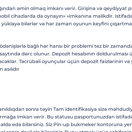
ığından əmin olmaq imkanı verir. Girişinə və qeydiyyat 
il cihazlarda da oynayın» «imkanına malikdir. Istifadəç
 yükləyə bilərlər və hər zaman oyunun keyfini çıqartm
dənişlərlə bağlı hər hansı bir problemi tez bir zamanda
aytında dərc olunur. Depozit hesabının doldurulması 
əcəklər. Təcrübəli oyunçular üçün depozit faizlərinin və
asılıdır
anıldıqdan sonra təyin Tam identifikasiya sizə məhdudi
armağa imkan verir. Bu statusu pasportunuzdan istifad
 əldə edə bilərsiniz. Siz Pin-up bukmeker kontoruna yen