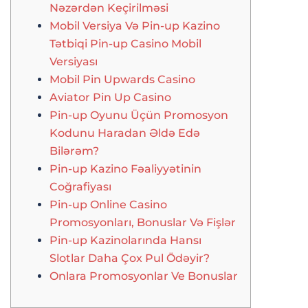
Nəzərdən Keçirilməsi
Mobil Versiya Və Pin-up Kazino
Tətbiqi Pin-up Casino Mobil
Versiyası
Mobil Pin Upwards Casino
Aviator Pin Up Casino
Pin-up Oyunu Üçün Promosyon
Kodunu Haradan Əldə Edə
Bilərəm?
Pin-up Kazino Fəaliyyətinin
Coğrafiyası
Pin-up Online Casino
Promosyonları, Bonuslar Və Fişlər
Pin-up Kazinolarında Hansı
Slotlar Daha Çox Pul Ödəyir?
Onlara Promosyonlar Ve Bonuslar