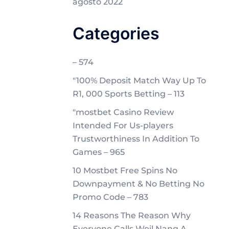
agosto 2022
Categories
– 574
"100% Deposit Match Way Up To
R1, 000 Sports Betting – 113
"mostbet Casino Review
Intended For Us-players
Trustworthiness In Addition To
Games – 965
10 Mostbet Free Spins No
Downpayment & No Betting No
Promo Code – 783
14 Reasons The Reason Why
Everyone Calls Weil Nang A