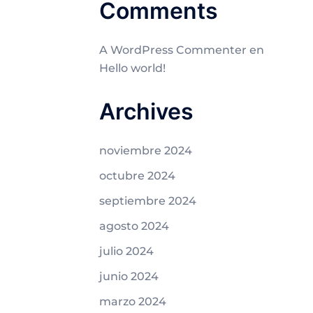
Comments
A WordPress Commenter
en
Hello world!
Archives
noviembre 2024
octubre 2024
septiembre 2024
agosto 2024
julio 2024
junio 2024
marzo 2024