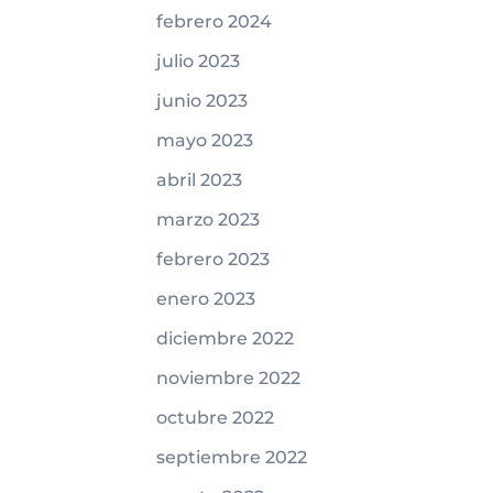
febrero 2024
julio 2023
junio 2023
mayo 2023
abril 2023
marzo 2023
febrero 2023
enero 2023
diciembre 2022
noviembre 2022
octubre 2022
septiembre 2022