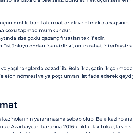
 sonra daxil ola bilərsiniz. Bunu etmək üçün səhifənin
üçün profilə bəzi təfərrüatlar əlavə etməli olacaqsınız.
daha çoxu tapmaq mümkündür.
ında sizə çoxlu qazanç fırsatları təklif edir.
n üstünlüyü ondan ibarətdir ki, onun rahat interfeysi va
 və yaşıl rənglərdə bəzədilib. Beləliklə, çətinlik çəkmədə
elefon nömrəsi və ya poçt ünvanı istifadə edərək qeyd
umat
kazinolarının yaranmasına səbəb olub. Belə kazinolara
nup Azərbaycan bazarına 2016-cı ildə daxil olub, lakin ş