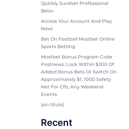
Quickly Surebet Professional
Bets»
Access Your Account And Play
Now!
Bet On Football Mostbet Online
Sports Betting
Mostbet Bonus Program Code
Postnews: Lock Within $200 Of
Added Bonus Bets Or Switch On
Approximately $1, 1000 Safety
Net For Cfb, Any Weekend
Events
(sin título)
Recent