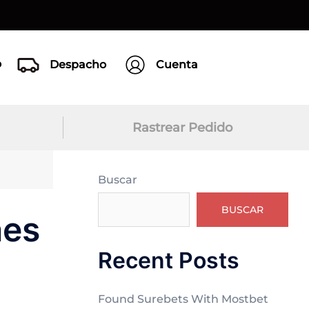
o
Despacho
Cuenta
Rastrear Pedido
Buscar
BUSCAR
nes
Recent Posts
Found Surebets With Mostbet