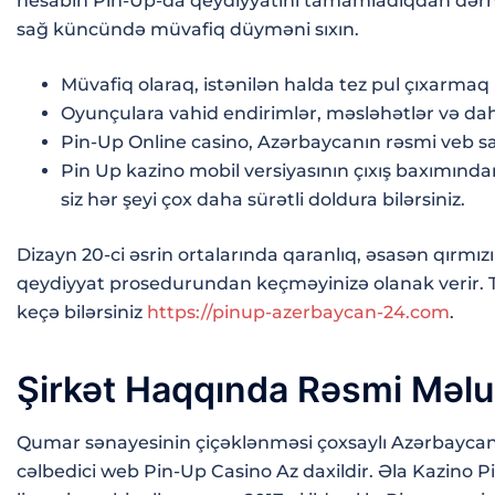
hesabın Pin-Up-da qeydiyyatını tamamladıqdan dərhal
sağ küncündə müvafiq düyməni sıxın.
Müvafiq olaraq, istənilən halda tez pul çıxarmaq 
Oyunçulara vahid endirimlər, məsləhətlər və 
Pin-Up Online casino, Azərbaycanın rəsmi veb sayt
Pin Up kazino mobil versiyasının çıxış baxımında
siz hər şeyi çox daha sürətli doldura bilərsiniz.
Dizayn 20-ci əsrin ortalarında qaranlıq, əsasən qırmızı
qeydiyyat prosedurundan keçməyinizə olanak verir. T
keçə bilərsiniz
https://pinup-azerbaycan-24.com
.
Şirkət Haqqında Rəsmi Məl
Qumar sənayesinin çiçəklənməsi çoxsaylı Azərbaycan 
cəlbedici web Pin-Up Casino Az daxildir. Əla Kazino Pi