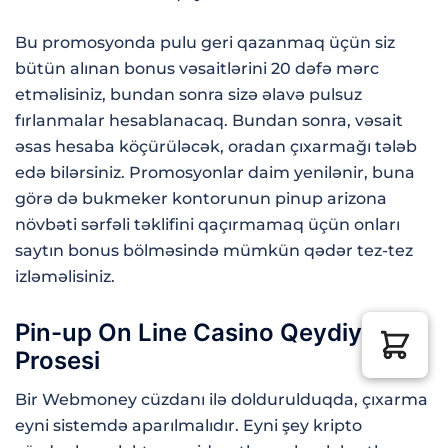
Bu promosyonda pulu geri qazanmaq üçün siz
bütün alınan bonus vəsaitlərini 20 dəfə mərc
etməlisiniz, bundan sonra sizə əlavə pulsuz
fırlanmalar hesablanacaq. Bundan sonra, vəsait
əsas hesaba köçürüləcək, oradan çıxarmağı tələb
edə bilərsiniz. Promosyonlar daim yenilənir, buna
görə də bukmeker kontorunun pinup arizona
növbəti sərfəli təklifini qaçırmamaq üçün onları
saytın bonus bölməsində mümkün qədər tez-tez
izləməlisiniz.
Pin-up On Line Casino Qeydiyyat
Prosesi
Bir Webmoney cüzdanı ilə doldurulduqda, çıxarma
eyni sistemdə aparılmalıdır. Eyni şey kripto