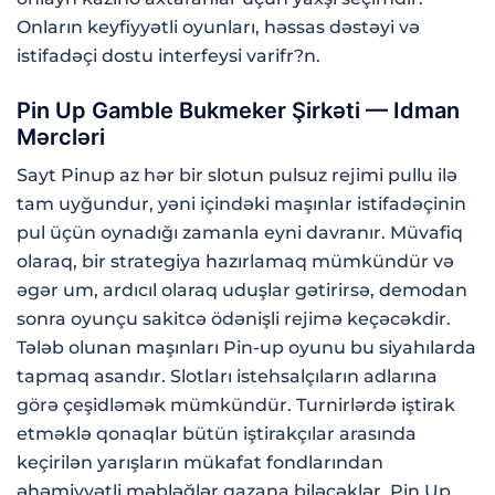
Onların keyfiyyətli oyunları, həssas dəstəyi və
istifadəçi dostu interfeysi varifr?n.
Pin Up Gamble Bukmeker Şirkəti — Idman
Mərcləri
Sayt Pinup az hər bir slotun pulsuz rejimi pullu ilə
tam uyğundur, yəni içindəki maşınlar istifadəçinin
pul üçün oynadığı zamanla eyni davranır. Müvafiq
olaraq, bir strategiya hazırlamaq mümkündür və
əgər um, ardıcıl olaraq uduşlar gətirirsə, demodan
sonra oyunçu sakitcə ödənişli rejimə keçəcəkdir.
Tələb olunan maşınları Pin-up oyunu bu siyahılarda
tapmaq asandır. Slotları istehsalçıların adlarına
görə çeşidləmək mümkündür. Turnirlərdə iştirak
etməklə qonaqlar bütün iştirakçılar arasında
keçirilən yarışların mükafat fondlarından
əhəmiyyətli məbləğlər qazana biləcəklər. Pin Up