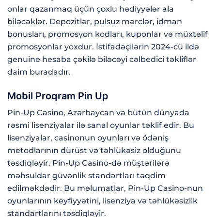
onlar qazanmaq üçün çoxlu hədiyyələr ala
biləcəklər. Depozitlər, pulsuz mərclər, idman
bonusları, promosyon kodları, kuponlar və müxtəlif
promosyonlar yoxdur. İstifadəçilərin 2024-cü ildə
genuine hesaba çəkilə biləcəyi cəlbedici təkliflər
daim buradadır.
Mobil Proqram Pin Up
Pin-Up Casino, Azərbaycan və bütün dünyada
rəsmi lisenziyalar ilə sanal oyunlar təklif edir. Bu
lisenziyalar, casinonun oyunları və ödəniş
metodlarının dürüst və təhlükəsiz olduğunu
təsdiqləyir. Pin-Up Casino-də müştərilərə
məhsuldar güvənlik standartları təqdim
edilməkdədir. Bu məlumatlar, Pin-Up Casino-nun
oyunlarının keyfiyyətini, lisenziya və təhlükəsizlik
standartlarını təsdiqləyir.