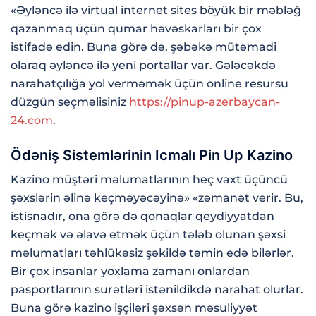
«Əyləncə ilə virtual internet sites böyük bir məbləğ
qazanmaq üçün qumar həvəskarları bir çox
istifadə edin. Buna görə də, şəbəkə mütəmadi
olaraq əyləncə ilə yeni portallar var. Gələcəkdə
narahatçılığa yol verməmək üçün online resursu
düzgün seçməlisiniz
https://pinup-azerbaycan-
24.com
.
Ödəniş Sistemlərinin Icmalı Pin Up Kazino
Kazino müştəri məlumatlarının heç vaxt üçüncü
şəxslərin əlinə keçməyəcəyinə» «zəmanət verir. Bu,
istisnadır, ona görə də qonaqlar qeydiyyatdan
keçmək və əlavə etmək üçün tələb olunan şəxsi
məlumatları təhlükəsiz şəkildə təmin edə bilərlər.
Bir çox insanlar yoxlama zamanı onlardan
pasportlarının surətləri istənildikdə narahat olurlar.
Buna görə kazino işçiləri şəxsən məsuliyyət