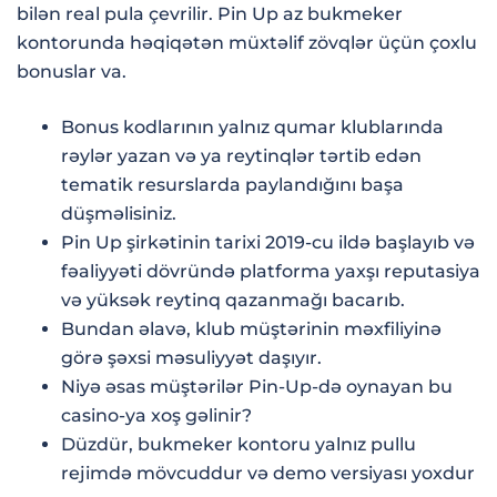
bilən real pula çevrilir. Pin Up az bukmeker
kontorunda həqiqətən müxtəlif zövqlər üçün çoxlu
bonuslar va.
Bonus kodlarının yalnız qumar klublarında
rəylər yazan və ya reytinqlər tərtib edən
tematik resurslarda paylandığını başa
düşməlisiniz.
Pin Up şirkətinin tarixi 2019-cu ildə başlayıb və
fəaliyyəti dövründə platforma yaxşı reputasiya
və yüksək reytinq qazanmağı bacarıb.
Bundan əlavə, klub müştərinin məxfiliyinə
görə şəxsi məsuliyyət daşıyır.
Niyə əsas müştərilər Pin-Up-də oynayan bu
casino-ya xoş gəlinir?
Düzdür, bukmeker kontoru yalnız pullu
rejimdə mövcuddur və demo versiyası yoxdur