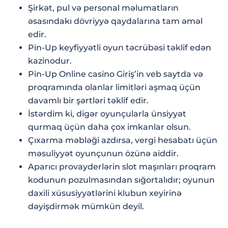
Şirkət, pul və personal məlumatların
əsasındakı dövriyyə qaydalarına tam əməl
edir.
Pin-Up keyfiyyətli oyun təcrübəsi təklif edən
kazinodur.
Pin-Up Online casino Giriş’in veb saytda və
proqramında olanlar limitləri aşmaq üçün
davamlı bir şərtləri təklif edir.
İstərdim ki, digər oyunçularla ünsiyyət
qurmaq üçün daha çox imkanlar olsun.
Çıxarma məbləği azdırsa, vergi hesabatı üçün
məsuliyyət oyunçunun özünə aiddir.
Aparıcı provayderlərin slot maşınları proqram
kodunun pozulmasından sığortalıdır; oyunun
daxili xüsusiyyətlərini klubun xeyirinə
dəyişdirmək mümkün deyil.