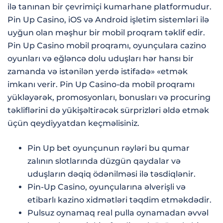
ilə tanınan bir çevrimiçi kumarhane platformudur.
Pin Up Casino, iOS və Android işletim sistemləri ilə
uyğun olan məşhur bir mobil proqram təklif edir.
Pin Up Casino mobil proqramı, oyunçulara cazino
oyunları və eğləncə dolu uduşları hər hansı bir
zamanda və istənilən yerdə istifadə» «etmək
imkanı verir. Pin Up Casino-da mobil proqramı
yükləyərək, promosyonları, bonusları və procuring
təkliflərini də yūkişəltirəcək sürprizləri əldə etmək
üçün qeydiyyatdan keçməlisiniz.
Pin Up bet oyunçunun rəyləri bu qumar
zalının slotlarında düzgün qaydalar və
uduşların dəqiq ödənilməsi ilə təsdiqlənir.
Pin-Up Casino, oyunçularına əlverişli və
etibarlı kazino xidmətləri təqdim etməkdədir.
Pulsuz oynamaq real pulla oynamadan əvvəl