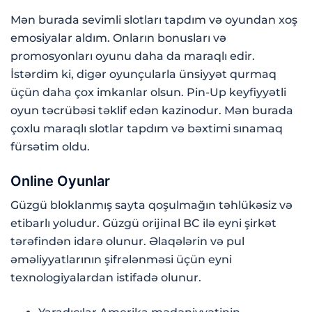
Mən burada sevimli slotları tapdım və oyundan xoş
emosiyalar aldım. Onların bonusları və
promosyonları oyunu daha da maraqlı edir.
İstərdim ki, digər oyunçularla ünsiyyət qurmaq
üçün daha çox imkanlar olsun. Pin-Up keyfiyyətli
oyun təcrübəsi təklif edən kazinodur. Mən burada
çoxlu maraqlı slotlar tapdım və bəxtimi sınamaq
fürsətim oldu.
Online Oyunlar
Güzgü bloklanmış sayta qoşulmağın təhlükəsiz və
etibarlı yoludur. Güzgü orijinal BC ilə eyni şirkət
tərəfindən idarə olunur. Əlaqələrin və pul
əməliyyatlarının şifrələnməsi üçün eyni
texnologiyalardan istifadə olunur.