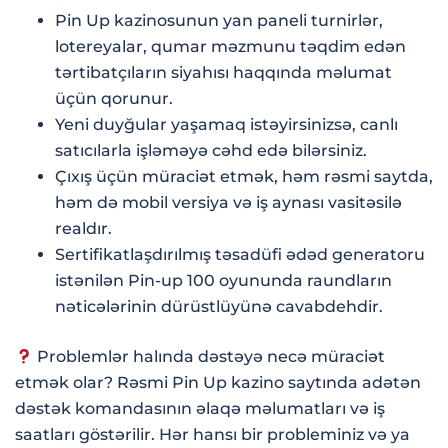
Pin Up kazinosunun yan paneli turnirlər,
lotereyalar, qumar məzmunu təqdim edən
tərtibatçıların siyahısı haqqında məlumat
üçün qorunur.
Yeni duyğular yaşamaq istəyirsinizsə, canlı
satıcılarla işləməyə cəhd edə bilərsiniz.
Çıxış üçün müraciət etmək, həm rəsmi saytda,
həm də mobil versiya və iş aynası vasitəsilə
realdır.
Sertifikatlaşdırılmış təsadüfi ədəd generatoru
istənilən Pin-up 100 oyununda raundların
nəticələrinin dürüstlüyünə cavabdehdir.
Problemlər halında dəstəyə necə müraciət
etmək olar? Rəsmi Pin Up kazino saytında adətən
dəstək komandasının əlaqə məlumatları və iş
saatları göstərilir. Hər hansı bir probleminiz və ya