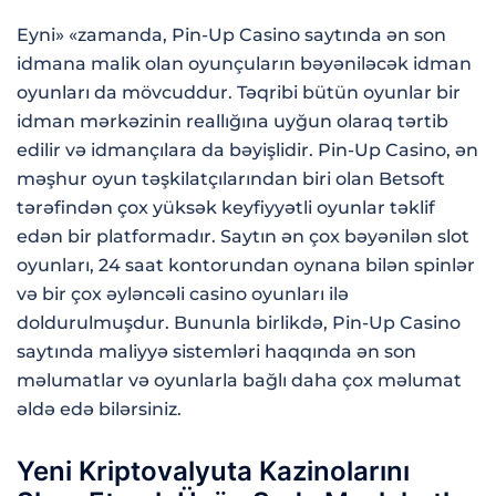
Eyni» «zamanda, Pin-Up Casino saytında ən son
idmana malik olan oyunçuların bəyəniləcək idman
oyunları da mövcuddur. Təqribi bütün oyunlar bir
idman mərkəzinin reallığına uyğun olaraq tərtib
edilir və idmançılara da bəyişlidir. Pin-Up Casino, ən
məşhur oyun təşkilatçılarından biri olan Betsoft
tərəfindən çox yüksək keyfiyyətli oyunlar təklif
edən bir platformadır. Saytın ən çox bəyənilən slot
oyunları, 24 saat kontorundan oynana bilən spinlər
və bir çox əyləncəli casino oyunları ilə
doldurulmuşdur. Bununla birlikdə, Pin-Up Casino
saytında maliyyə sistemləri haqqında ən son
məlumatlar və oyunlarla bağlı daha çox məlumat
əldə edə bilərsiniz.
Yeni Kriptovalyuta Kazinolarını