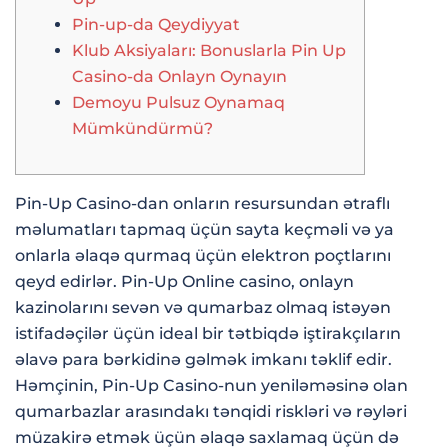
Pin-up-da Qeydiyyat
Klub Aksiyaları: Bonuslarla Pin Up
Casino-da Onlayn Oynayın
Demoyu Pulsuz Oynamaq
Mümkündürmü?
Pin-Up Casino-dan onların resursundan ətraflı
məlumatları tapmaq üçün sayta keçməli və ya
onlarla əlaqə qurmaq üçün elektron poçtlarını
qeyd edirlər. Pin-Up Online casino, onlayn
kazinolarını sevən və qumarbaz olmaq istəyən
istifadəçilər üçün ideal bir tətbiqdə iştirakçıların
əlavə para bərkidinə gəlmək imkanı təklif edir.
Həmçinin, Pin-Up Casino-nun yeniləməsinə olan
qumarbazlar arasındakı tənqidi riskləri və rəyləri
müzakirə etmək üçün əlaqə saxlamaq üçün də